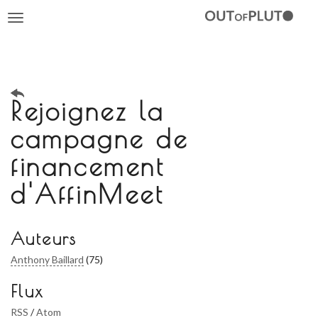
Toggle
navigation
Rejoignez la
campagne de
financement
d'AffinMeet
Auteurs
Anthony Baillard
(75)
Flux
RSS
/
Atom