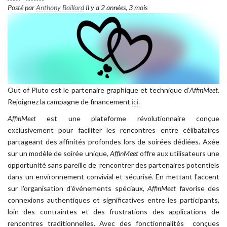
Posté par
Anthony Baillard
Il y a 2 années, 3 mois
Out of Pluto est le partenaire graphique et technique d'
AffinMeet
.
Rejoignez la campagne de financement
ici
.
AffinMeet
est une plateforme révolutionnaire conçue
exclusivement pour faciliter les rencontres entre célibataires
partageant des affinités profondes lors de soirées dédiées. Axée
sur un modèle de soirée unique,
AffinMeet
offre aux utilisateurs une
opportunité sans pareille de rencontrer des partenaires potentiels
dans un environnement convivial et sécurisé. En mettant l'accent
sur l'organisation d'événements spéciaux,
AffinMeet
favorise des
connexions authentiques et significatives entre les participants,
loin des contraintes et des frustrations des applications de
rencontres traditionnelles. Avec des fonctionnalités conçues