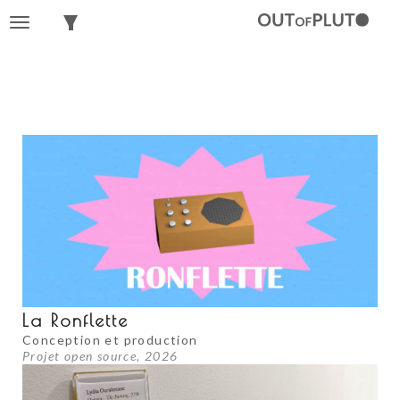
Toggle
Toggle
navigation
navigation
La Ronflette
Conception et production
Projet open source, 2026