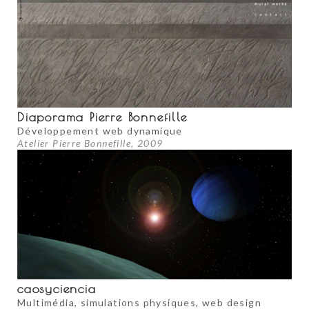
Diaporama Pierre Bonnefille
Développement web dynamique
Atelier Pierre Bonnefille, 2009
caosyciencia
Multimédia, simulations physiques, web design