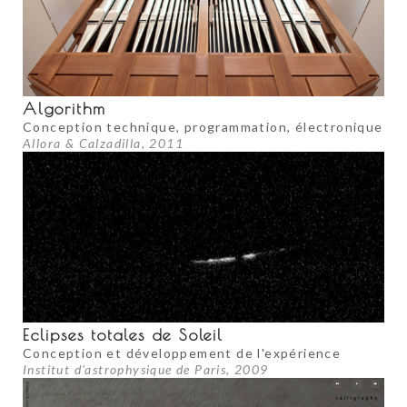
Algorithm
Conception technique, programmation, électronique
Allora & Calzadilla, 2011
Eclipses totales de Soleil
Conception et développement de l'expérience
Institut d'astrophysique de Paris, 2009