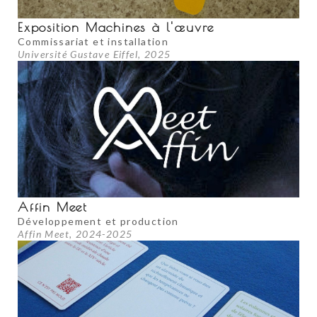
Exposition Machines à l'œuvre
Commissariat et installation
Université Gustave Eiffel, 2025
Affin Meet
Développement et production
Affin Meet, 2024-2025