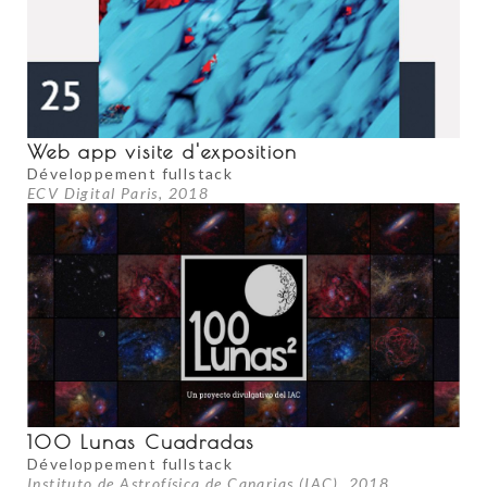
Web app visite d'exposition
Développement fullstack
ECV Digital Paris, 2018
100 Lunas Cuadradas
Développement fullstack
Instituto de Astrofísica de Canarias (IAC), 2018