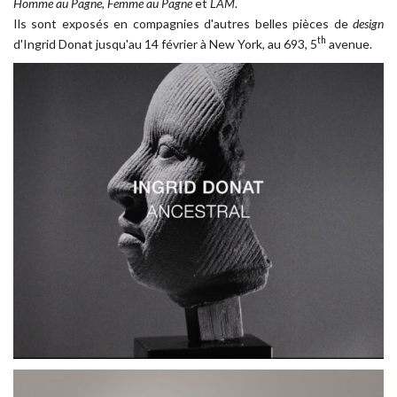
Homme au Pagne, Femme au Pagne
et
LAM
.
Ils sont exposés en compagnies d'autres belles pièces de
design
th
d'Ingrid Donat jusqu'au 14 février à New York, au 693, 5
avenue.