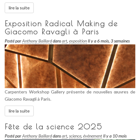
lire la suite
Exposition Radical Making de
Giacomo Ravagli à Paris
Posté par
Anthony Baillard
dans
art
,
exposition
Il y a 6 mois, 3 semaines
Carpenters Workshop Gallery présente de nouvelles œuvres de
Giacomo Ravagli à Paris.
lire la suite
Fête de la science 2025
Posté par
Anthony Baillard
dans
art
,
science
,
événement
Il y a 10 mois