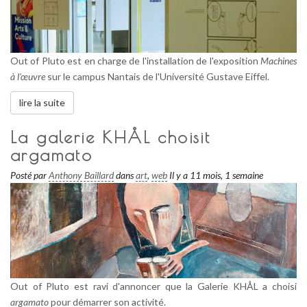
Out of Pluto est en charge de l'installation de l'exposition
Machines
à l'œuvre
sur le campus Nantais de l'Université Gustave Eiffel.
lire la suite
La galerie KHÅL choisit
argamato
Posté par
Anthony Baillard
dans
art
,
web
Il y a 11 mois, 1 semaine
Out of Pluto est ravi d'annoncer que la Galerie KHÅL a choisi
argamato
pour démarrer son activité.