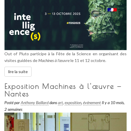
Out of Pluto participe à la Fête de la Science en organisant des
visites guidées de
Machines à l'œuvre
le 11 et 12 octobre.
lire la suite
Exposition Machines à l'œuvre —
Nantes
Posté par
Anthony Baillard
dans
art
,
exposition
,
événement
Il y a 10 mois,
2 semaines