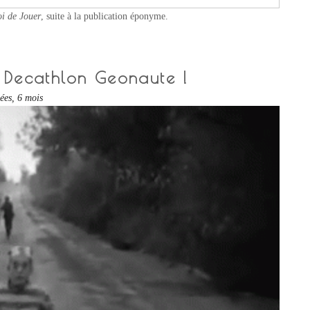
i de Jouer
, suite à la publication éponyme.
 Decathlon Geonaute !
nées, 6 mois