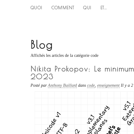
QUOI
COMMENT
QUI
ET...
Blog
Affichés les articles de la catégorie code
Nikita Prokopov: Le minimum
2023
Posté par
Anthony Baillard
dans
code
,
enseignement
Il y a 