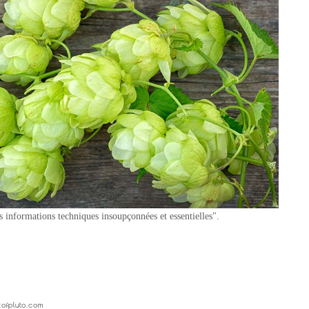
nformations techniques insoupçonnées et essentielles".
ofpluto.com