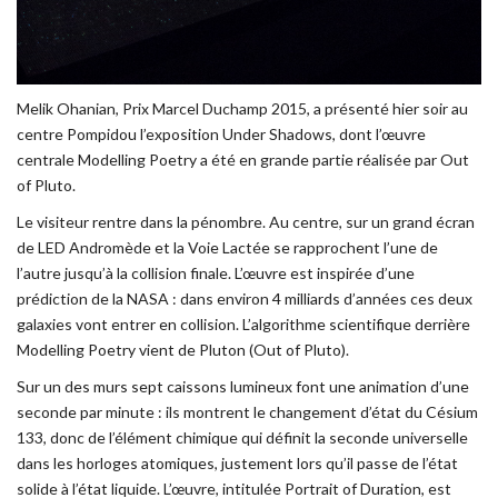
Melik Ohanian, Prix Marcel Duchamp 2015, a présenté hier soir au
centre Pompidou l’exposition Under Shadows, dont l’œuvre
centrale Modelling Poetry a été en grande partie réalisée par Out
of Pluto.
Le visiteur rentre dans la pénombre. Au centre, sur un grand écran
de LED Andromède et la Voie Lactée se rapprochent l’une de
l’autre jusqu’à la collision finale. L’œuvre est inspirée d’une
prédiction de la NASA : dans environ 4 milliards d’années ces deux
galaxies vont entrer en collision. L’algorithme scientifique derrière
Modelling Poetry vient de Pluton (Out of Pluto).
Sur un des murs sept caissons lumineux font une animation d’une
seconde par minute : ils montrent le changement d’état du Césium
133, donc de l’élément chimique qui définit la seconde universelle
dans les horloges atomiques, justement lors qu’il passe de l’état
solide à l’état liquide. L’œuvre, intitulée Portrait of Duration, est