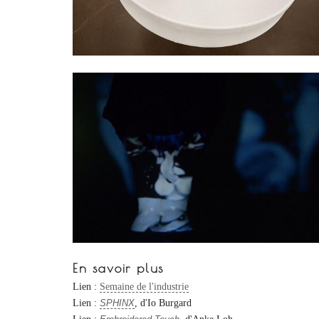
En savoir plus
Lien :
Semaine de l'industrie
Lien :
SPHINX
, d'Io Burgard